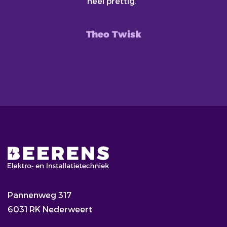
heel prettig."
Theo Twisk
Pannenweg 317
6031 RK Nederweert