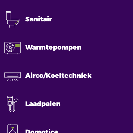
Sanitair
Warmtepompen
Airco/Koeltechniek
Laadpalen
Domotica