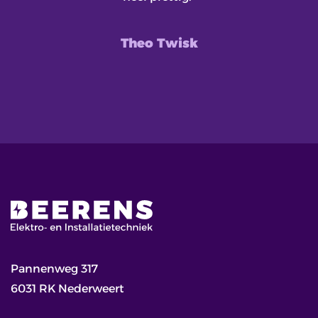
Theo Twisk
Pannenweg 317
6031 RK Nederweert