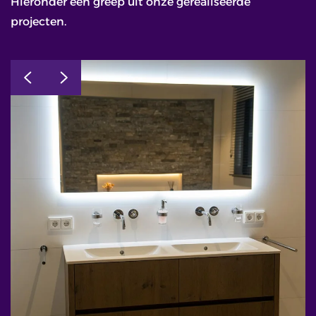
Hieronder een greep uit onze gerealiseerde
projecten.