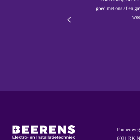
goed met ons af en ga
wee
Pannenweg
6031 RK N