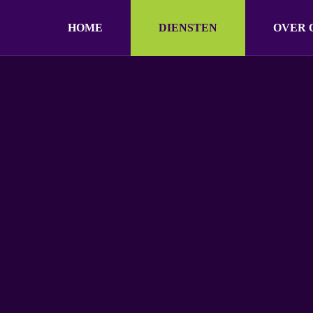
HOME
DIENSTEN
OVER 