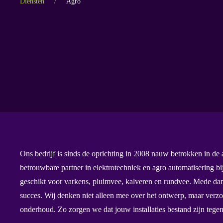
Diensten
Agro
Ons bedrijf is sinds de oprichting in 2008 nauw betrokken in de ag
betrouwbare partner in elektrotechniek en agro automatisering bi
geschikt voor varkens, pluimvee, kalveren en rundvee. Mede dan
succes. Wij denken niet alleen mee over het ontwerp, maar verzor
onderhoud. Zo zorgen we dat jouw installaties bestand zijn tege