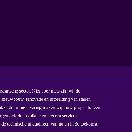
rarische sector. Niet voor niets zijn wij de
j nieuwbouw, renovatie en uitbreiding van stallen
kzij de ruime ervaring maken wij jouw project tot een
gen ook de installatie en leveren service en
n de technische uitdagingen van nu en in de toekomst.