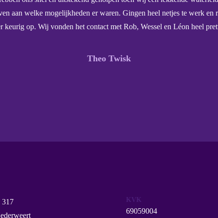
ven aan welke mogelijkheden er waren. Gingen heel netjes te werk en r
r keurig op. Wij vonden het contact met Rob, Wessel en Léon heel prett
Theo Twisk
KVK
 317
69059004
ederweert