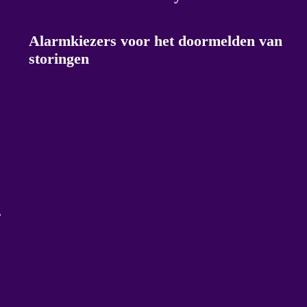
Alarmkiezers voor het doormelden van
storingen
K