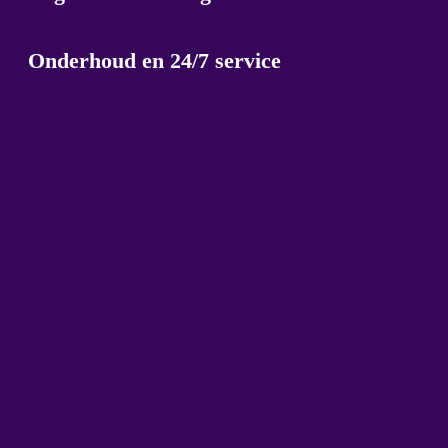
Onderhoud en 24/7 service