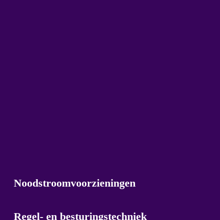
Noodstroomvoorzieningen
Regel- en besturingstechniek